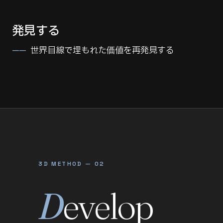
発見する
世界目線で埋もれた価値を再発見する
3D METHOD — 02
D
evelop