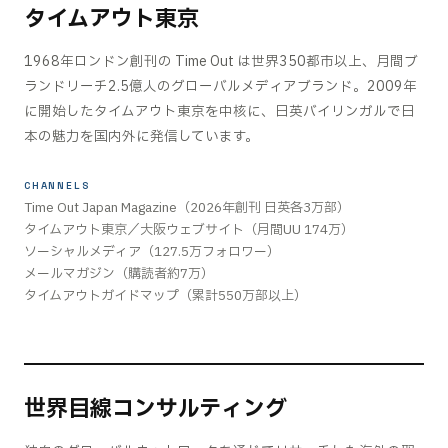
タイムアウト東京
1968年ロンドン創刊の Time Out は世界350都市以上、月間ブ
ランドリーチ2.5億人のグローバルメディアブランド。2009年
に開始したタイムアウト東京を中核に、日英バイリンガルで日
本の魅力を国内外に発信しています。
CHANNELS
Time Out Japan Magazine（2026年創刊 日英各3万部）
タイムアウト東京／大阪ウェブサイト（月間UU 174万）
ソーシャルメディア（127.5万フォロワー）
メールマガジン（購読者約7万）
タイムアウトガイドマップ（累計550万部以上）
世界目線コンサルティング
ケーススタディ