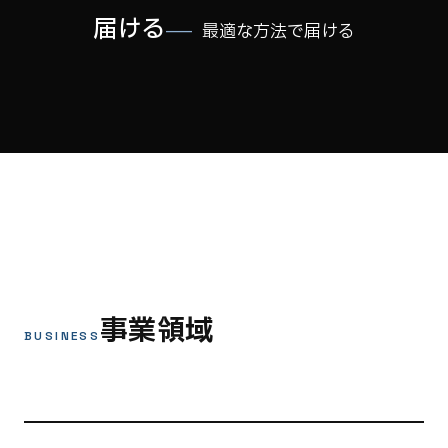
届ける
最適な方法で届ける
事業領域
BUSINESS