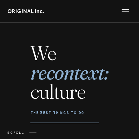
We
recontext:
culture
THE BEST THINGS TO DO
SCROLL