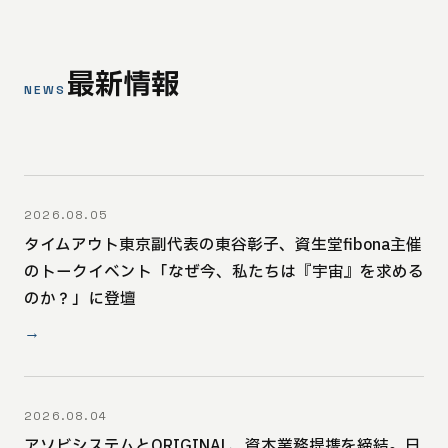
最新情報
NEWS
2026.08.05
タイムアウト東京副代表の東谷彰子、資生堂fibona主催
のトークイベント「なぜ今、私たちは『宇宙』を求める
のか？」に登壇
→
2026.08.04
アソビシステムとORIGINAL、資本業務提携を締結。日