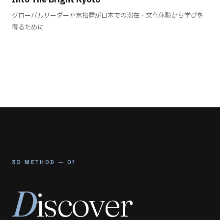
グローバルリーダーや富裕層が日本での滞在・文化体験から学びを
得るために
3D METHOD — 01
D
iscover