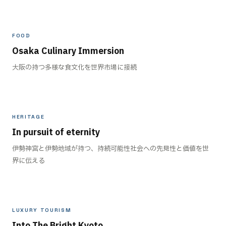
FOOD
Osaka Culinary Immersion
大阪の持つ多様な食文化を世界市場に接続
HERITAGE
In pursuit of eternity
伊勢神宮と伊勢地域が持つ、持続可能性社会への先見性と価値を世
界に伝える
LUXURY TOURISM
Into The Bright Kyoto