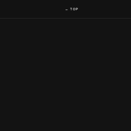
← TOP