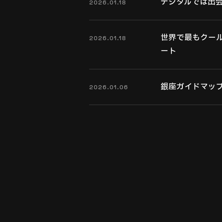
デジタルでは出会え
2026.01.18
世界で最もクー
2026.01.18
ート
銀座ガイドマップ「31
2026.01.06