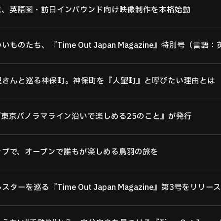
京、英語圏・訪日インバウンド向け映像制作を本格始動
ものたち、『Time Out Japan Magazine』特別号（言
里さんと巡る神保町。神保町を『人望町』と呼びたい理由とは
『東京パノラマライン沿いで楽しめる25のこと』が発行
ップで、オープンで誰もが楽しめる鳥羽の旅を
ーを巡る『Time Out Japan Magazine』第3号をリリース