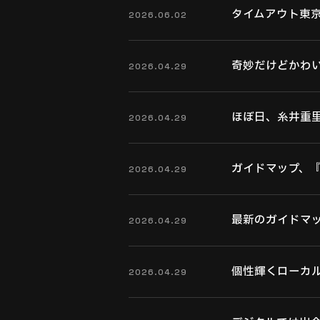
タイムアウト東
2026.06.02
奇妙だけどかわいい
2026.04.29
ほぼ日、糸井重
2026.04.29
ガイドマップ、
2026.04.29
最新のガイドマ
2026.04.29
個性輝くローカルスタ
2026.04.29